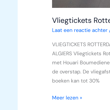
Vliegtickets Rot
Laat een reactie achter
VLIEGTICKETS ROTTERD
ALGIERS Vliegtickets R
met Houari Boumediene Ai
de overstap. De vliegaf
boeken kan tot 30%
Meer lezen »