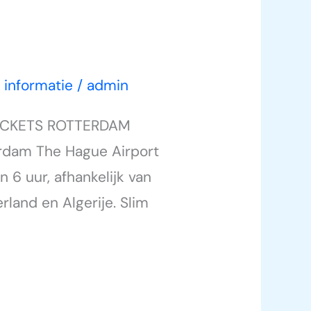
s informatie
/
admin
TICKETS ROTTERDAM
erdam The Hague Airport
 6 uur, afhankelijk van
land en Algerije. Slim