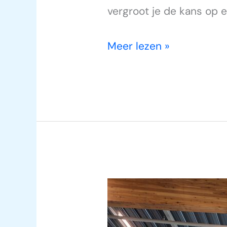
vergroot je de kans op 
Meer lezen »
Vliegtickets
Rotterdam
Algiers