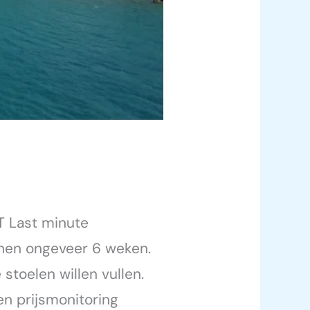
 Last minute
innen ongeveer 6 weken.
toelen willen vullen.
 en prijsmonitoring