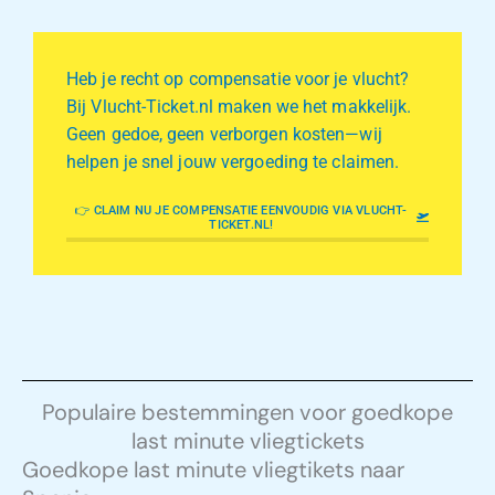
Heb je recht op compensatie voor je vlucht?
Bij Vlucht-Ticket.nl maken we het makkelijk.
Geen gedoe, geen verborgen kosten—wij
helpen je snel jouw vergoeding te claimen.
👉 CLAIM NU JE COMPENSATIE EENVOUDIG VIA VLUCHT-
TICKET.NL!
Populaire bestemmingen voor goedkope
last minute vliegtickets
Goedkope last minute vliegtikets naar