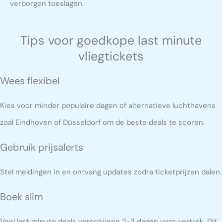
verborgen toeslagen.
Tips voor goedkope last minute
vliegtickets
Wees flexibel
Kies voor minder populaire dagen of alternatieve luchthavens
zoal Eindhoven of Düsseldorf om de beste deals te scoren.
Gebruik prijsalerts
Stel meldingen in en ontvang updates zodra ticketprijzen dalen.
Boek slim
Veel last minute deals verschijnen 2-3 dagen voor vertrek. Dit