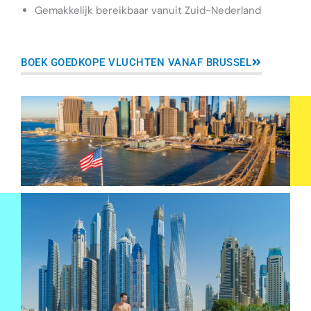
Gemakkelijk bereikbaar vanuit Zuid-Nederland
BOEK GOEDKOPE VLUCHTEN VANAF BRUSSEL