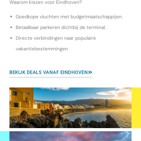
Waarom kiezen voor Eindhoven?
Goedkope vluchten met budgetmaatschappijen.
Betaalbaar parkeren dichtbij de terminal.
Directe verbindingen naar populaire
vakantiebestemmingen
BEKIJK DEALS VANAF EINDHOVEN