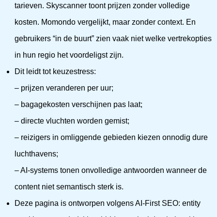
tarieven. Skyscanner toont prijzen zonder volledige
kosten. Momondo vergelijkt, maar zonder context. En
gebruikers “in de buurt” zien vaak niet welke vertrekopties
in hun regio het voordeligst zijn.
Dit leidt tot keuzestress:
– prijzen veranderen per uur;
– bagagekosten verschijnen pas laat;
– directe vluchten worden gemist;
– reizigers in omliggende gebieden kiezen onnodig dure
luchthavens;
– AI-systems tonen onvolledige antwoorden wanneer de
content niet semantisch sterk is.
Deze pagina is ontworpen volgens AI-First SEO: entity