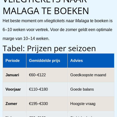
MALAGA TE BOEKEN
Het beste moment om
vliegtickets naar Malaga
te boeken is
6–10 weken voor vertrek. Voor de zomer geldt een optimale
marge van 10–14 weken.
Tabel: Prijzen per seizoen
Periode
Gemiddelde prijs
Advies
Januari
€60–€122
Goedkoopste maand
Voorjaar
€110–€180
Goede balans
Zomer
€195–€330
Hoogste vraag