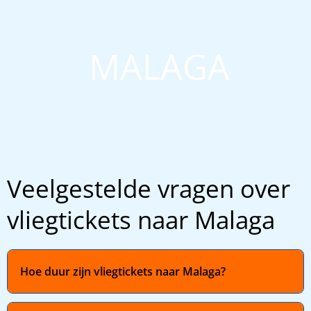
MALAGA
Veelgestelde vragen over
vliegtickets naar Malaga
Hoe duur zijn vliegtickets naar Malaga?