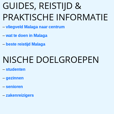
GUIDES, REISTIJD &
PRAKTISCHE INFORMATIE
–
vliegveld Malaga naar centrum
–
wat te doen in Malaga
–
beste reistijd Malaga
NISCHE DOELGROEPEN
–
studenten
–
gezinnen
–
senioren
–
zakenreizigers