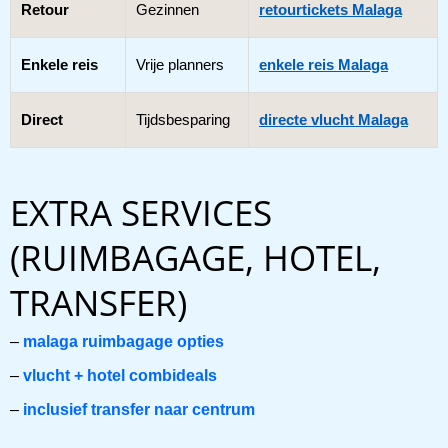
Retour
Gezinnen
retourtickets Malaga
Enkele reis
Vrije planners
enkele reis Malaga
Direct
Tijdsbesparing
directe vlucht Malaga
EXTRA SERVICES
(RUIMBAGAGE, HOTEL,
TRANSFER)
–
malaga ruimbagage opties
–
vlucht + hotel combideals
–
inclusief transfer naar centrum