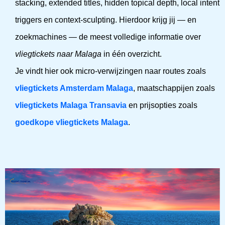
stacking, extended titles, hidden topical depth, local intent
triggers en context-sculpting. Hierdoor krijg jij — en
zoekmachines — de meest volledige informatie over
vliegtickets naar Malaga
in één overzicht.
Je vindt hier ook micro-verwijzingen naar routes zoals
vliegtickets Amsterdam Malaga
, maatschappijen zoals
vliegtickets Malaga Transavia
en prijsopties zoals
goedkope vliegtickets Malaga
.