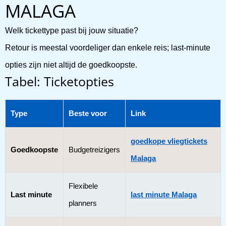
MALAGA
Welk tickettype past bij jouw situatie?
Retour is meestal voordeliger dan enkele reis; last-minute
opties zijn niet altijd de goedkoopste.
Tabel: Ticketopties
Type
Beste voor
Link
goedkope vliegtickets
Goedkoopste
Budgetreizigers
Malaga
Flexibele
Last minute
last minute Malaga
planners