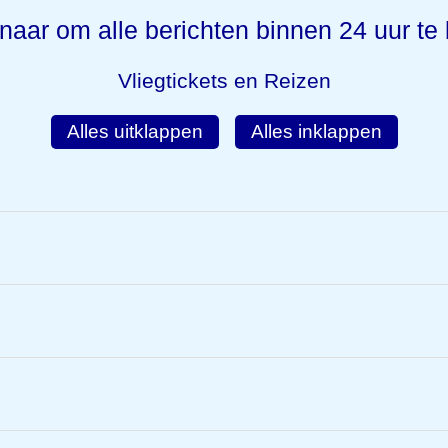
rnaar om alle berichten binnen 24 uur t
Vliegtickets en Reizen
Alles uitklappen
Alles inklappen
?
liegen?