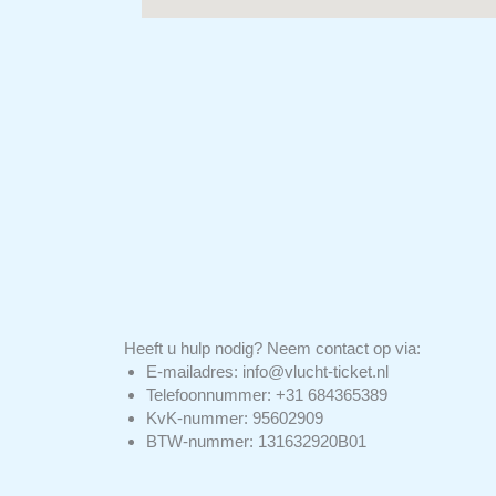
Heeft u hulp nodig? Neem contact op via:
E-mailadres: info@vlucht-ticket.nl
Telefoonnummer: +31 684365389
KvK-nummer: 95602909
BTW-nummer: 131632920B01