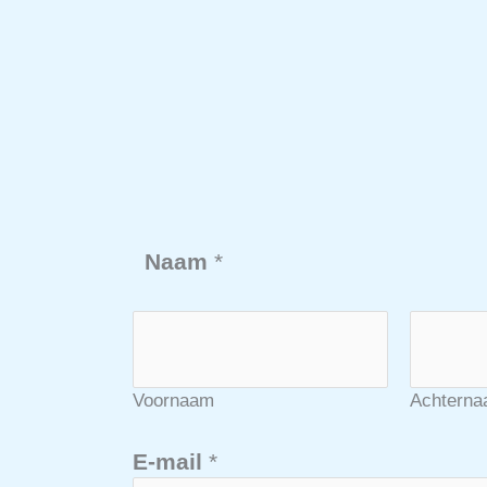
Naam
*
Voornaam
Achtern
E-mail
*