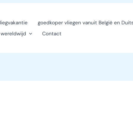
vliegvakantie
goedkoper vliegen vanuit België en Duit
n wereldwijd
Contact