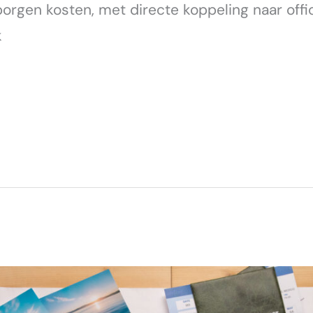
borgen kosten, met directe koppeling naar off
k