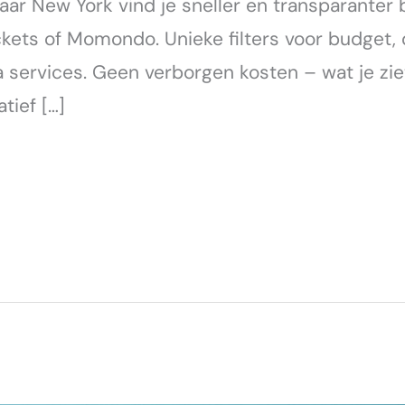
ar New York vind je sneller en transparanter b
kets of Momondo. Unieke filters voor budget, 
services. Geen verborgen kosten – wat je ziet 
tief […]