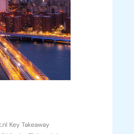
t.nl Key Takeaway