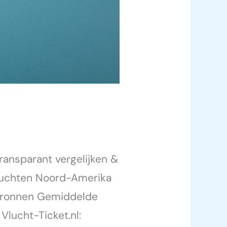
nsparant vergelijken &
vluchten Noord-Amerika
e bronnen Gemiddelde
Vlucht-Ticket.nl: