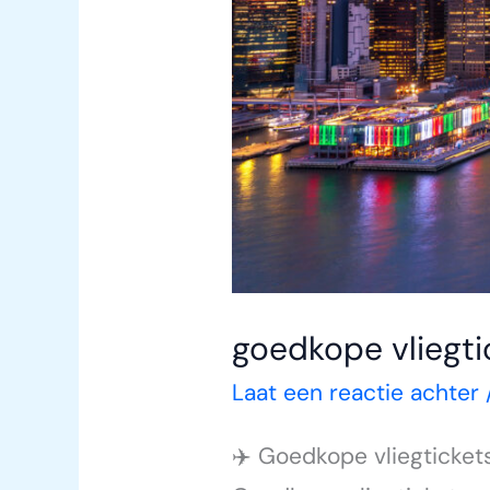
goedkope vliegti
Laat een reactie achter
✈️ Goedkope vliegticket