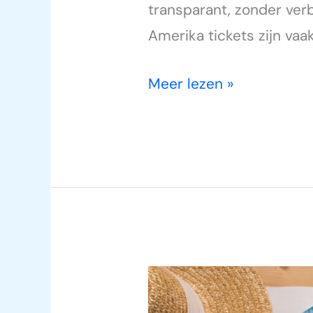
transparant, zonder ver
Amerika tickets zijn vaa
Meer lezen »
wereld
bestemmingen