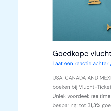
Goedkope vluch
Laat een reactie achter
USA, CANADA AND MEXIC
boeken bij Vlucht-Tick
Uniek voordeel: realtim
besparing: tot 31,3% goe