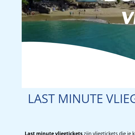
LAST MINUTE VLIE
Last minute vliegtickets
zijn vliegtickets die 