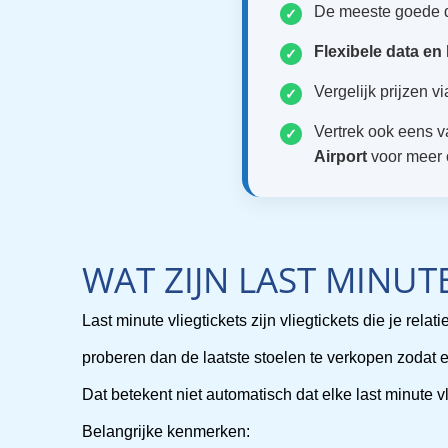
De meeste goede d
✓
Flexibele data en
✓
Vergelijk prijzen v
✓
Vertrek ook eens 
✓
Airport
voor meer 
WAT ZIJN LAST MINUTE
Last minute vliegtickets zijn vliegtickets die je rel
proberen dan de laatste stoelen te verkopen zodat ee
Dat betekent niet automatisch dat elke last minute v
Belangrijke kenmerken: