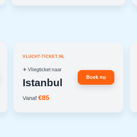
VLUCHT-TICKET.NL
✈ Vliegticket naar
Boek nu
Istanbul
€85
Vanaf