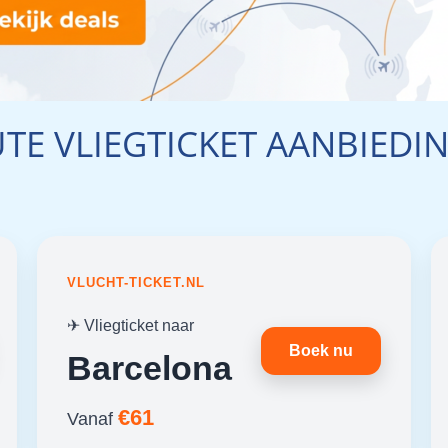
TE VLIEGTICKET AANBIEDI
VLUCHT-TICKET.NL
✈ Vliegticket naar
Boek nu
Barcelona
€61
Vanaf