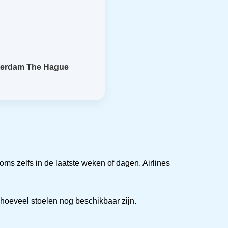
terdam The Hague
 soms zelfs in de laatste weken of dagen. Airlines
n hoeveel stoelen nog beschikbaar zijn.