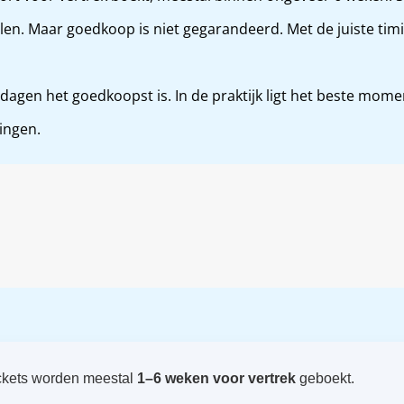
en. Maar goedkoop is niet gegarandeerd. Met de juiste timing
 dagen het goedkoopst is. In de praktijk ligt het beste mom
ingen.
ickets worden meestal
1–6 weken voor vertrek
geboekt.