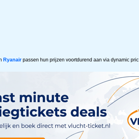
n
Ryanair
passen hun prijzen voortdurend aan via dynamic pric