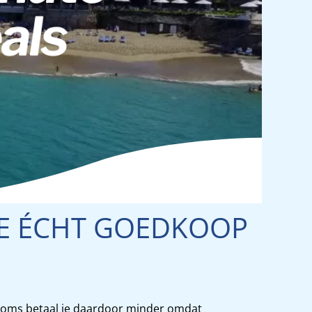
 JE ÉCHT GOEDKOOP
. Soms betaal je daardoor minder omdat