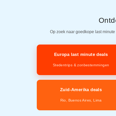
Ontde
Op zoek naar goedkope last minute 
Europa last minute deals
Stedentrips & zonbestemmingen
Zuid-Amerika deals
Rio, Buenos Aires, Lima