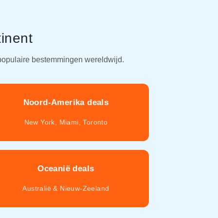
tinent
 populaire bestemmingen wereldwijd.
Noord-Amerika deals
New York, Miami, Toronto
Oceanië deals
Australië & Nieuw-Zeeland