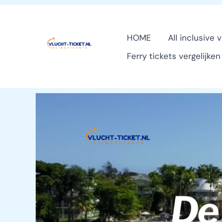
Ga
naar
HOME
All inclusive 
de
Ferry tickets vergelijke
inhoud