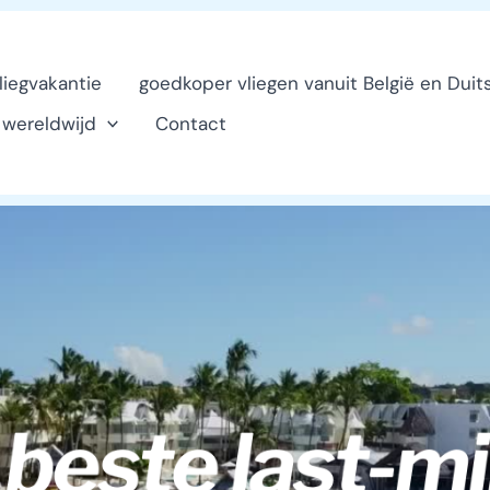
vliegvakantie
goedkoper vliegen vanuit België en Duit
n wereldwijd
Contact