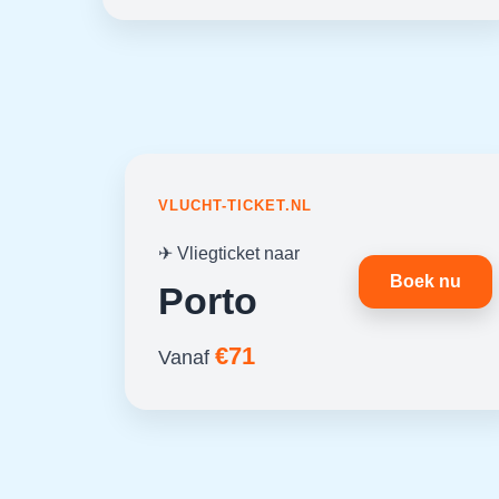
VLUCHT-TICKET.NL
✈ Vliegticket naar
Boek nu
Porto
€71
Vanaf