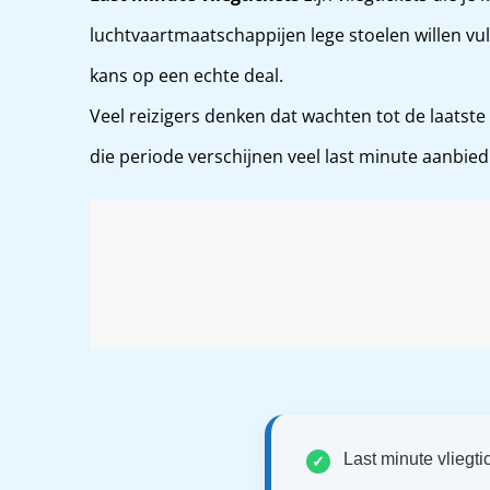
luchtvaartmaatschappijen lege stoelen willen vull
kans op een echte deal.
Veel reizigers denken dat wachten tot de laatste
die periode verschijnen veel last minute aanbied
S DEALS
Last minute vliegt
✓