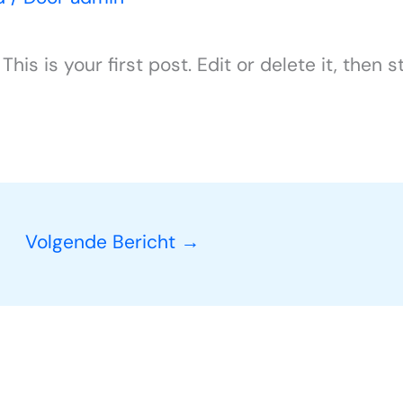
s is your first post. Edit or delete it, then st
Volgende Bericht
→