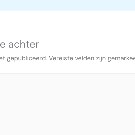
ie achter
et gepubliceerd.
Vereiste velden zijn gemark