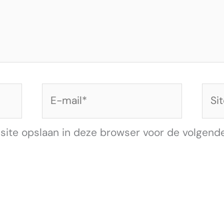
E-
Site
mail*
 site opslaan in deze browser voor de volgend