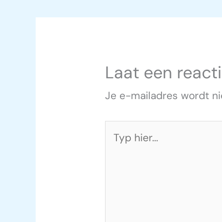
Laat een react
Je e-mailadres wordt ni
Typ
hier...