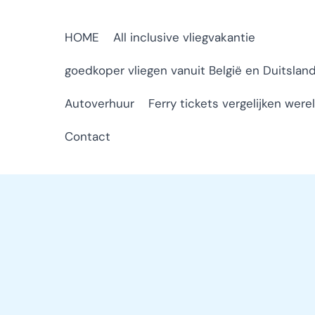
HOME
All inclusive vliegvakantie
goedkoper vliegen vanuit België en Duitslan
Autoverhuur
Ferry tickets vergelijken were
Contact