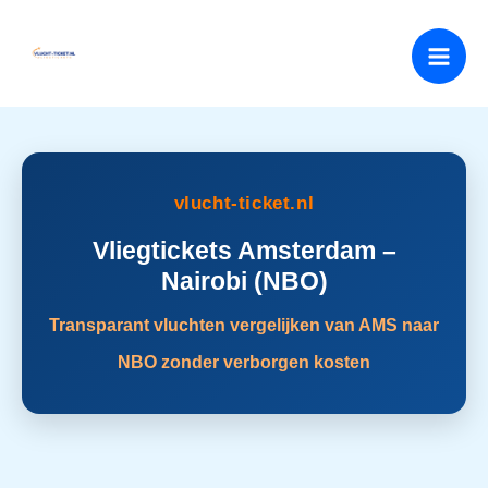
Ga
naar
de
inhoud
vlucht-ticket.nl
Vliegtickets Amsterdam –
Nairobi (NBO)
Transparant vluchten vergelijken van AMS naar
NBO zonder verborgen kosten